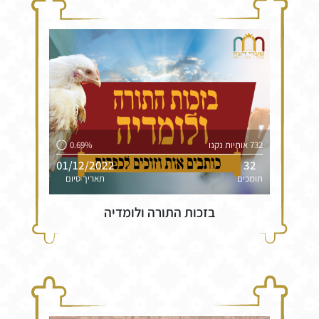
732 אותיות נקנו
0.69%
01/12/2022
32
תומכים
תאריך סיום
בזכות התורה ולומדיה