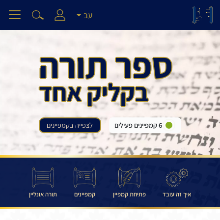
עב
ספר תורה
בקליק אחד
6 קמפיינים פעילים
לצפייה בקמפיינים
איך זה עובד
פתיחת קמפיין
קמפיינים
תורה אונליין