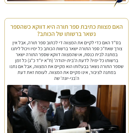
האם מצוות כתיבת ספר תורה היא דווקא כשהספר
נשאר ברשותו של הכותב?
בס"ד האם כדי לקיים את המצווה די לכתוב ספר תורה, אבל אין
צורך שאח"כ ספר התורה ישאר ברשות הכותב כל ימיו ויכול ליתנו
במתנה לבית כנסת, או שהמצווה דווקא שספר התורה ישאר
ברשותו כל ימיו? לדעת ה'בית-יהודה' (ח"א יו"ד כ"ג) כל זמן
שספר התורה נשאר בבעלותו הוא מקיים את המצווה, אבל אם נתנו
במתנה לציבור, אינו מקיים את המצווה. לעומת זאת דעת
ה'בני-יונה' שה