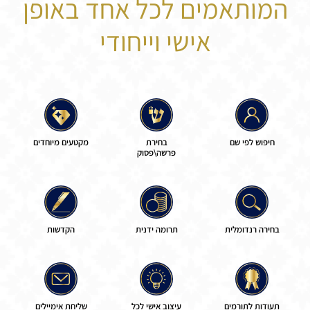
המותאמים לכל אחד באופן
אישי וייחודי
חיפוש לפי שם
בחירת
מקטעים מיוחדים
פרשה\פסוק
בחירה רנדומלית
תרומה ידנית
הקדשות
תעודות לתורמים
עיצוב אישי לכל
שליחת אימיילים