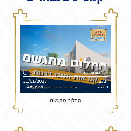
3081 אותיות נקנו
5.62%
31/01/2023
271
תומכים
תאריך סיום
החלום מתגשם