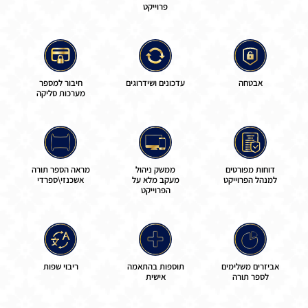
פרוייקט
אבטחה
עדכונים ושידרוגים
חיבור למספר
מערכות סליקה
דוחות מפורטים
ממשק ניהול
מראה הספר תורה
למנהל הפרוייקט
מעקב מלא על
אשכנזי\ספרדי
הפרוייקט
אביזרים משלימים
תוספות בהתאמה
ריבוי שפות
לספר תורה
אישית